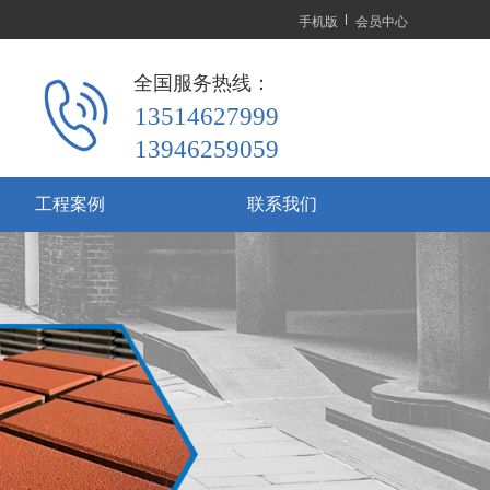
手机版
会员中心
全国服务热线：
13514627999 
13946259059
工程案例
联系我们