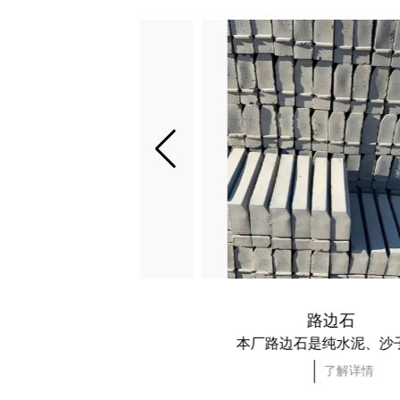
水泥砖
路边石
水泥砖自重较重，强度较高，无须烧制，用电厂的污染物粉煤灰做材料，比较环保，国家已经在大力推广。施工时应充分喷水，要求较高的别墅类可考虑满墙挂钢丝网，可以有效防止裂缝。
了解详情
了解详情