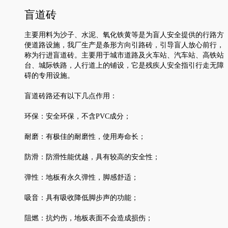
盲道砖
主要用料为沙子、水泥、氧化铁黄等是为盲人安全提供的行路方
便道路设施，我厂生产是条形方向引路砖，引导盲人放心前行，
称为行进盲道砖。主要用于城市道路及火车站、汽车站、高铁站
台、城际铁路，人行道上的铺设，它是残疾人安全指引行走无障
碍的专用设施。
盲道砖路还有以下几点作用：
环保：安全环保，不含PVC成分；
耐磨：有极佳的耐磨性，使用寿命长；
防滑：防滑性能优越，具有较高的安全性；
弹性：地板有永久弹性，脚感舒适；
吸音：具有吸收降低脚步声的功能；
阻燃：抗灼伤，地板表面不会造成损伤；